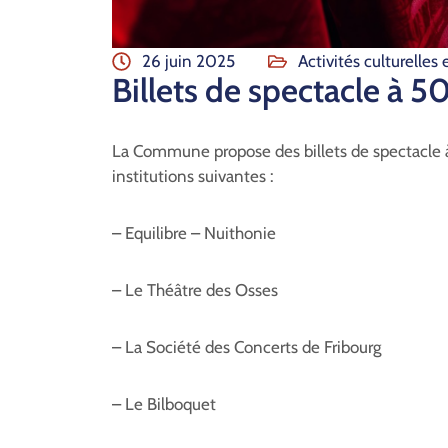
26 juin 2025
Activités culturelles e
Billets de spectacle à 50
La Commune propose des billets de spectacle à
institutions suivantes :
– Equilibre – Nuithonie
– Le Théâtre des Osses
– La Société des Concerts de Fribourg
– Le Bilboquet