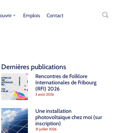
ouvrir
Emplois
Contact
Dernières publications
Rencontres de Folklore
Internationales de Fribourg
(RFI) 2026
3 août 2026
Une installation
photovoltaïque chez moi (sur
inscription)
31 juillet 2026