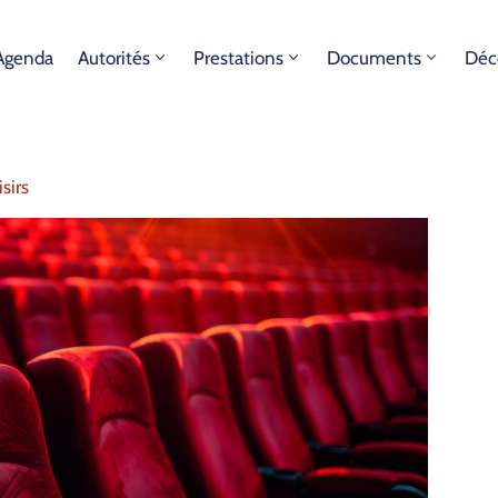
Agenda
Autorités
Prestations
Documents
Déc
isirs