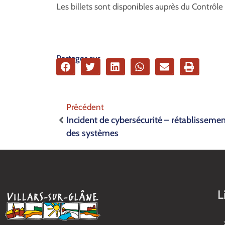
Les billets sont disponibles auprès du Contrôle
Partager sur
Précédent
Incident de cybersécurité – rétablisseme
des systèmes
L