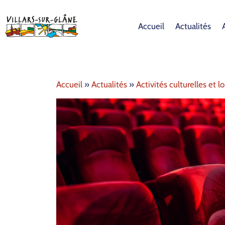
Accueil
Actualités
Accueil
»
Actualités
»
Activités culturelles et lo