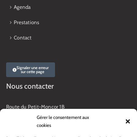
Agenda
Prestations
Contact
Signaler une erreur
sur cette page
Nous contacter
Route du Petit-Moncor 1B
Case postale 176
Gérer le consentement aux
1752 Villars-sur-Glâne
cookies
Horaires :