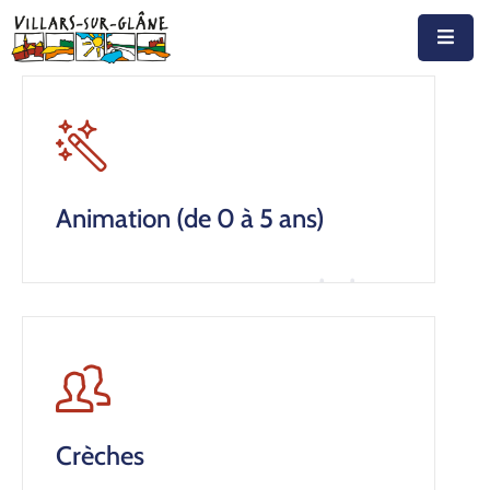
Accueil
Actualités
Agenda
Animation (de 0 à 5 ans)
Autorités
Prestations
Documents
Découvrir
Emplois
Crèches