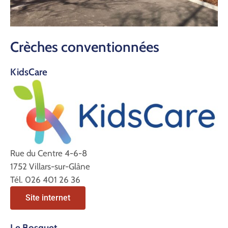
Crèches conventionnées
KidsCare
Rue du Centre 4-6-8
1752 Villars-sur-Glâne
Tél. 026 401 26 36
Site internet
Le Bosquet