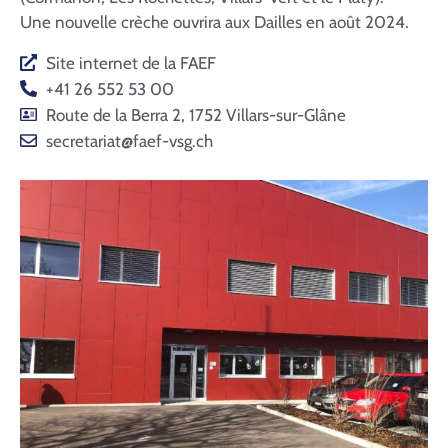
Contact
Une nouvelle crèche ouvrira aux Dailles en août 2024.
Site internet de la FAEF
+41 26 552 53 00
Route de la Berra 2, 1752 Villars-sur-Glâne
secretariat@faef-vsg.ch