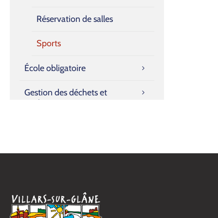
Réservation de salles
Sports
École obligatoire
Gestion des déchets et
environnement
Impôts et subventions
Mobilité, urbanisme et
constructions
Publications et communication
Sécurité et protection de la