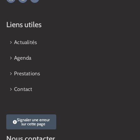
Liens utiles
Actualités
Agenda
Prestations
Contact
Signaler une erreur
sur cette page
Nous contacter