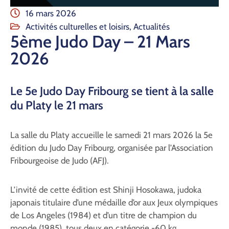
Contact
16 mars 2026
Activités culturelles et loisirs
,
Actualités
5ème Judo Day – 21 Mars
2026
Le 5e Judo Day Fribourg se tient à la salle
du Platy le 21 mars
La salle du Platy accueille le samedi 21 mars 2026 la 5e
édition du Judo Day Fribourg, organisée par l’Association
Fribourgeoise de Judo (AFJ).
L’invité de cette édition est Shinji Hosokawa, judoka
japonais titulaire d’une médaille d’or aux Jeux olympiques
de Los Angeles (1984) et d’un titre de champion du
monde (1985), tous deux en catégorie -60 kg.