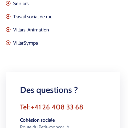
Seniors
Travail social de rue
Villars-Animation
VillarSympa
Des questions ?
Tel: +41 26 408 33 68
Cohésion sociale
Route du Petit-Moncor 1b