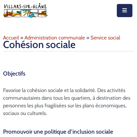
Accueil
Accueil
»
Administration communale
»
Service social
Actualités
Cohésion sociale
Agenda
Autorités
Objectifs
Prestations
Favorise la cohésion sociale et la solidarité. Des activités
Documents
communautaires dans tous les quartiers, à destination des
personnes les plus fragilisées sur les plans économiques,
Découvrir
sociaux ou culturels.
Emplois
Promouvoir une politique d’inclusion sociale