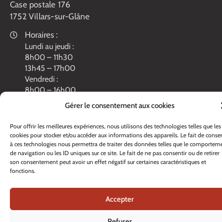
Case postale 176
1752 Villars-sur-Glâne
Horaires :
Lundi au jeudi :
8h00 – 11h30
13h45 – 17h00
Vendredi :
8h00 – 16h00
Veille de fête: 13h45 – 16h00
Gérer le consentement aux cookies
Tél. :
+41 26 408 33 33
Pour offrir les meilleures expériences, nous utilisons des technologies telles que les
Contacter nos services
cookies pour stocker et/ou accéder aux informations des appareils. Le fait de consen
à ces technologies nous permettra de traiter des données telles que le comportem
de navigation ou les ID uniques sur ce site. Le fait de ne pas consentir ou de retirer
son consentement peut avoir un effet négatif sur certaines caractéristiques et
fonctions.
Accepter
Refuser