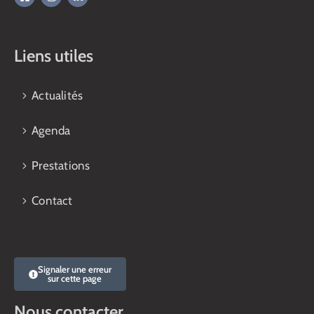
Liens utiles
Actualités
Agenda
Prestations
Contact
Signaler une erreur
sur cette page
Nous contacter