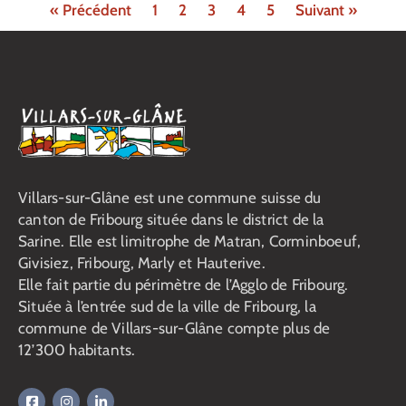
« Précédent
1
2
3
4
5
Suivant »
Villars-sur-Glâne est une commune suisse du
canton de Fribourg située dans le district de la
Sarine. Elle est limitrophe de Matran, Corminboeuf,
Givisiez, Fribourg, Marly et Hauterive.
Elle fait partie du périmètre de l’Agglo de Fribourg.
Située à l’entrée sud de la ville de Fribourg, la
commune de Villars-sur-Glâne compte plus de
12’300 habitants.