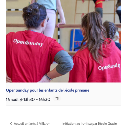
Open­Sun­day pour les enfants de l’é­cole pri­maire
16 août @ 13h30
-
16h30
Accueil enfants à Villars-
Initiation au Jiu-Jitsu par l’école Gracie