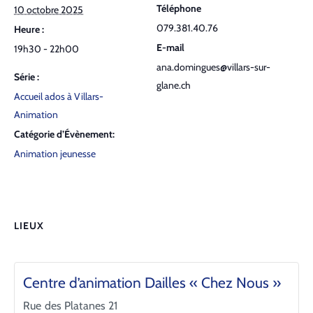
Téléphone
10 octobre 2025
079.381.40.76
Heure :
E-mail
19h30 - 22h00
ana.domingues@villars-sur-
Série :
glane.ch
Accueil ados à Villars-
Animation
Catégorie d’Évènement:
Animation jeunesse
LIEUX
Centre d’animation Dailles « Chez Nous »
Rue des Platanes 21