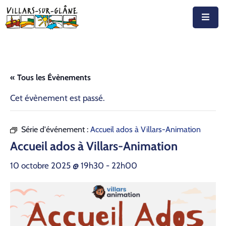
Accueil
Actualités
« Tous les Évènements
Agenda
Cet évènement est passé.
Autorités
Série d'événement :
Accueil ados à Villars-Animation
Prestations
Accueil ados à Villars-Animation
Documents
10 octobre 2025 @ 19h30
-
22h00
Découvrir
Emplois