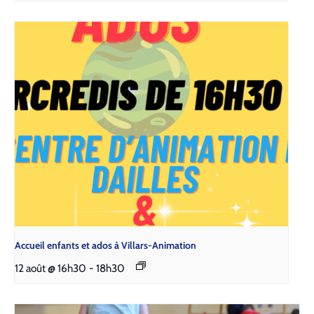
Accueil enfants et ados à Villars-Animation
12 août @ 16h30
-
18h30