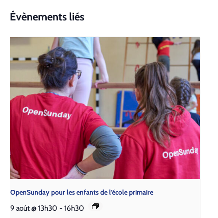
Évènements liés
Open­Sun­day pour les enfants de l’é­cole pri­maire
9 août @ 13h30
-
16h30