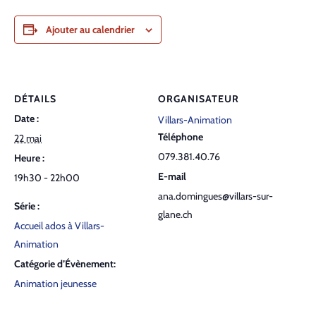
Ajouter au calendrier
DÉTAILS
ORGANISATEUR
Date :
Villars-Animation
Téléphone
22 mai
079.381.40.76
Heure :
E-mail
19h30 - 22h00
ana.domingues@villars-sur-
Série :
glane.ch
Accueil ados à Villars-
Animation
Catégorie d’Évènement:
Animation jeunesse