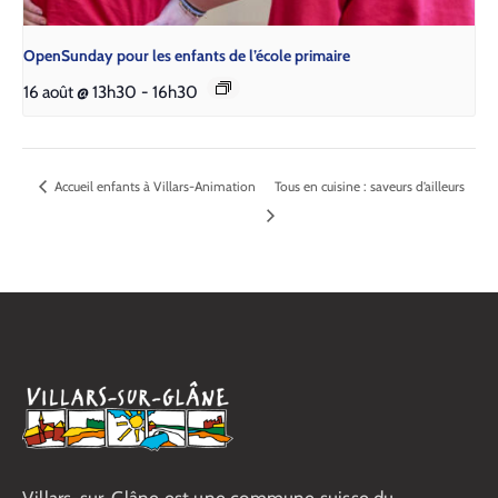
Open­Sun­day pour les enfants de l’é­cole pri­maire
16 août @ 13h30
-
16h30
Accueil enfants à Villars-Animation
Tous en cuisine : saveurs d’ailleurs
Villars-sur-Glâne est une commune suisse du