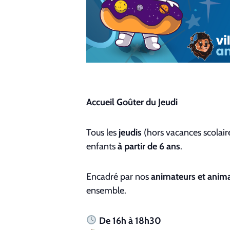
Accueil Goûter du Jeudi
Tous les
jeudis
(hors vacances scolaire
enfants
à partir de 6 ans
.
Encadré par nos
animateurs et anima
ensemble.
De 16h à 18h30