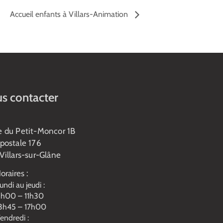
Accueil enfants à Villars-Animation
s contacter
e du Petit-Moncor 1B
postale 176
Villars-sur-Glâne
oraires :
undi au jeudi :
h00 – 11h30
3h45 – 17h00
endredi :