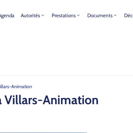
Agenda
Autorités
Prestations
Documents
Déc
Villars-Animation
à Villars-Animation