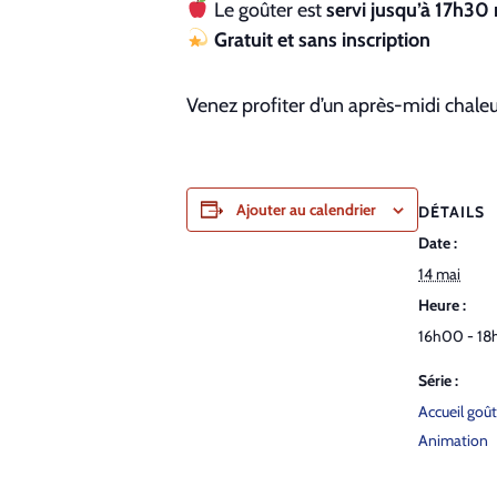
Le goûter est
servi jusqu’à 17h3
Gratuit et sans inscription
Venez profiter d’un après-midi chale
Ajouter au calendrier
DÉTAILS
Date :
14 mai
Heure :
16h00 - 18
Série :
Accueil goût
Animation