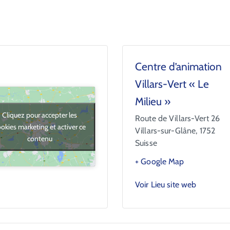
Centre d’animation
Villars-Vert « Le
Milieu »
Cliquez pour accepter les
Route de Villars-Vert 26
okies marketing et activer ce
Villars-sur-Glâne
,
1752
contenu
Suisse
+ Google Map
Voir Lieu site web