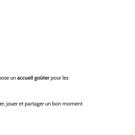
pose un
accueil goûter
pour les
ver, jouer et partager un bon moment