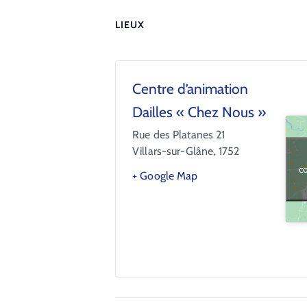
LIEUX
Centre d’animation
Dailles « Chez Nous »
Rue des Platanes 21
Villars-sur-Glâne
,
1752
co
+ Google Map