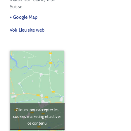
Suisse
+ Google Map
Voir Lieu site web
Cliquez pour accepter les
cookies marketing et activer
ce contenu