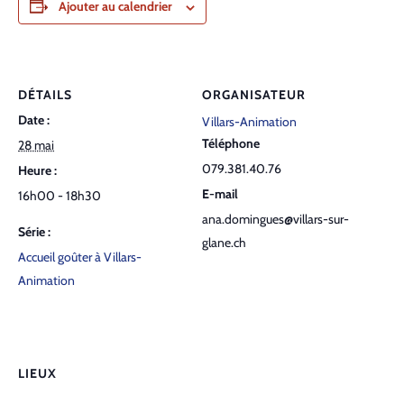
Ajouter au calendrier
DÉTAILS
ORGANISATEUR
Date :
Villars-Animation
Téléphone
28 mai
079.381.40.76
Heure :
E-mail
16h00 - 18h30
ana.domingues@villars-sur-
Série :
glane.ch
Accueil goûter à Villars-
Animation
LIEUX