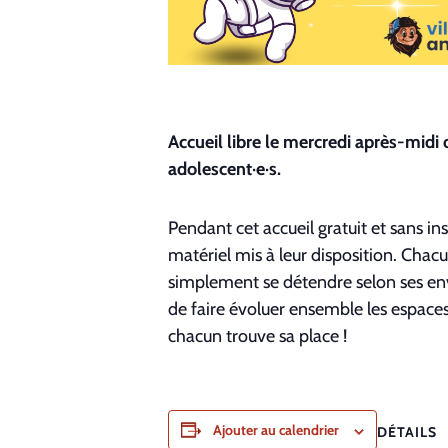
Accueil libre le mercredi après-midi 
adolescent·e·s.
Pendant cet accueil gratuit et sans ins
matériel mis à leur disposition. Chac
simplement se détendre selon ses envi
de faire évoluer ensemble les espaces 
chacun trouve sa place !
Ajouter au calendrier
DÉTAILS