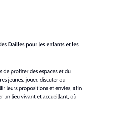
es Dailles pour les enfants et les
es de profiter des espaces et du
es jeunes, jouer, discuter ou
r leurs propositions et envies, afin
 un lieu vivant et accueillant, où