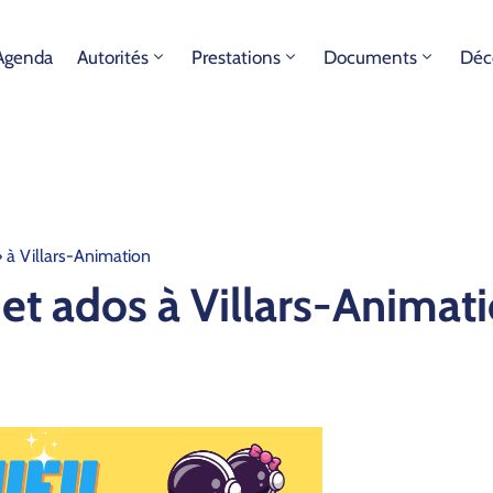
Agenda
Autorités
Prestations
Documents
Déc
» à Villars-Animation
 et ados à Villars-Animat