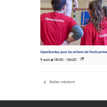
Open­Sun­day pour les enfants de l’é­cole pri­ma
9 août @ 13h30
-
16h30
Atelier créations