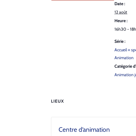
Date :
12 août
Heure :
16h30 - 18
Série :
Accueil « spé
Animation
Catégorie 
Animation 
LIEUX
Centre d’animation