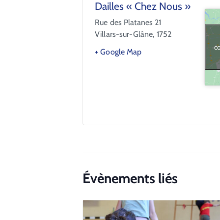
Dailles « Chez Nous »
Rue des Platanes 21
Villars-sur-Glâne
,
1752
co
+ Google Map
Évènements liés