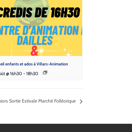
eil enfants et ados à Villars-Animation
oût @ 16h30
-
18h30
iors Sortie Estivale Marché Folklorique