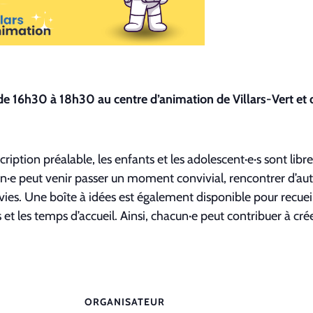
de 16h30 à 18h30 au centre d’animation de Villars-Vert et d
cription préalable, les enfants et les adolescent·e·s sont libr
un·e peut venir passer un moment convivial, rencontrer d’autr
es. Une boîte à idées est également disponible pour recueilli
et les temps d’accueil. Ainsi, chacun·e peut contribuer à créer
ORGANISATEUR