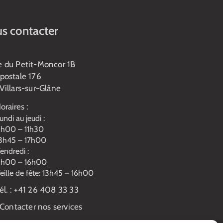
s contacter
e du Petit-Moncor 1B
postale 176
Villars-sur-Glâne
oraires :
undi au jeudi :
h00 – 11h30
3h45 – 17h00
endredi :
h00 – 16h00
eille de fête: 13h45 – 16h00
él. :
+41 26 408 33 33
Contacter nos services