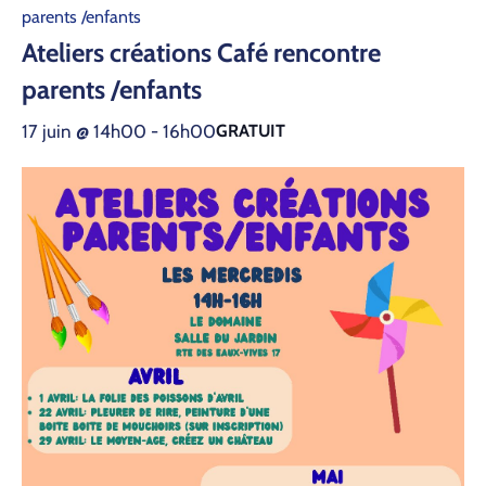
parents /enfants
Ateliers créations Café rencontre
parents /enfants
17 juin @ 14h00
-
16h00
GRATUIT