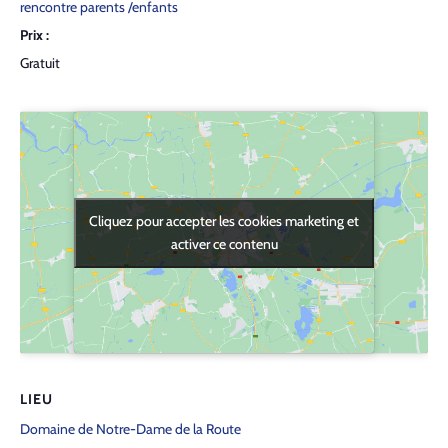
rencontre parents /enfants
Prix :
Gratuit
Cliquez pour accepter les cookies marketing et
Cliquez pour accepter les cookies marketing et
activer ce contenu
activer ce contenu
LIEU
Domaine de Notre-Dame de la Route