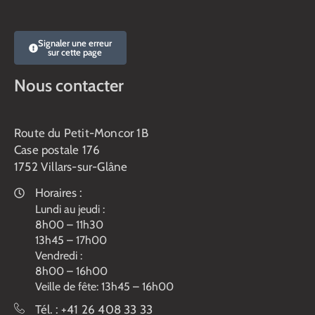
Signaler une erreur
sur cette page
Nous contacter
Route du Petit-Moncor 1B
Case postale 176
1752 Villars-sur-Glâne
Horaires :
Lundi au jeudi :
8h00 – 11h30
13h45 – 17h00
Vendredi :
8h00 – 16h00
Veille de fête: 13h45 – 16h00
Tél. :
+41 26 408 33 33