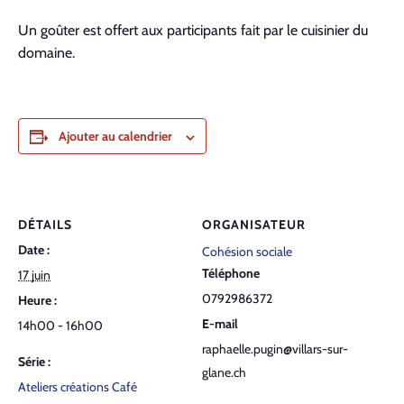
Un goûter est offert aux participants fait par le cuisinier du
domaine.
Ajouter au calendrier
DÉTAILS
ORGANISATEUR
Date :
Cohésion sociale
Téléphone
17 juin
0792986372
Heure :
E-mail
14h00 - 16h00
raphaelle.pugin@villars-sur-
Série :
glane.ch
Ateliers créations Café