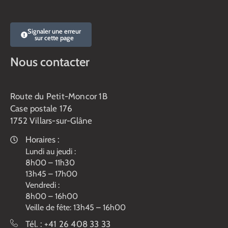
Signaler une erreur
sur cette page
Nous contacter
Route du Petit-Moncor 1B
Case postale 176
1752 Villars-sur-Glâne
Horaires :
Lundi au jeudi :
8h00 – 11h30
13h45 – 17h00
Vendredi :
8h00 – 16h00
Veille de fête: 13h45 – 16h00
Tél. :
+41 26 408 33 33