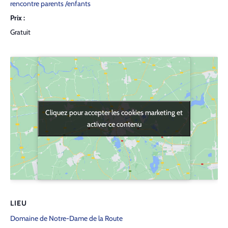
rencontre parents /enfants
Prix :
Gratuit
Cliquez pour accepter les cookies marketing et
Cliquez pour accepter les cookies marketing et
activer ce contenu
activer ce contenu
LIEU
Domaine de Notre-Dame de la Route