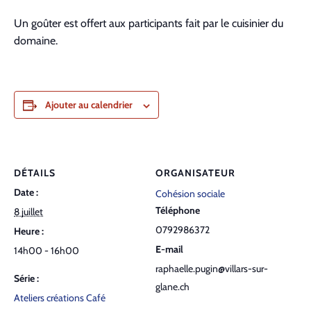
Un goûter est offert aux participants fait par le cuisinier du
domaine.
Ajouter au calendrier
DÉTAILS
ORGANISATEUR
Date :
Cohésion sociale
Téléphone
8 juillet
0792986372
Heure :
E-mail
14h00 - 16h00
raphaelle.pugin@villars-sur-
Série :
glane.ch
Ateliers créations Café