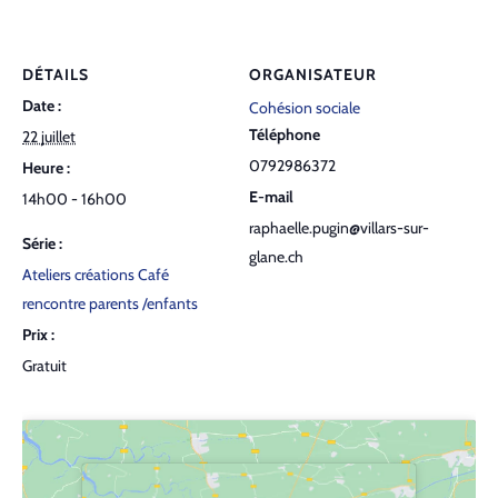
DÉTAILS
ORGANISATEUR
Date :
Cohésion sociale
Téléphone
22 juillet
0792986372
Heure :
E-mail
14h00 - 16h00
raphaelle.pugin@villars-sur-
Série :
glane.ch
Ateliers créations Café
rencontre parents /enfants
Prix :
Gratuit