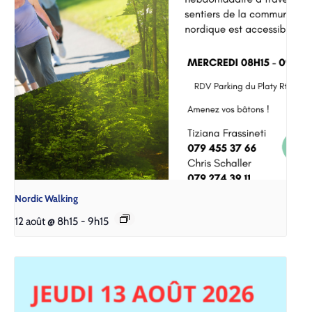
Nordic Walking
12 août @ 8h15
-
9h15