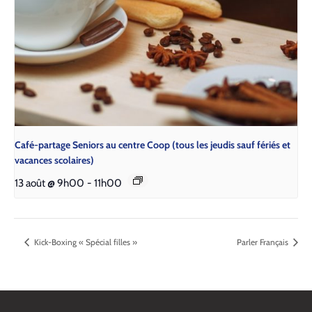
Café-partage Seniors au centre Coop (tous les jeudis sauf fériés et
vacances scolaires)
13 août @ 9h00
-
11h00
Kick-Boxing « Spécial filles »
Parler Français