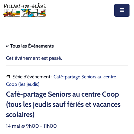
Accueil
Actualités
« Tous les Évènements
Agenda
Cet évènement est passé.
Autorités
Série d'événement :
Café-partage Seniors au centre
Prestations
Coop (les jeudis)
Café-partage Seniors au centre Coop
Documents
(tous les jeudis sauf fériés et vacances
Découvrir
scolaires)
Emplois
14 mai @ 9h00
-
11h00