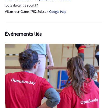
route du centre sportif 1
Villars-sur-Glâne
,
1752
Suisse
+ Google Map
Évènements liés