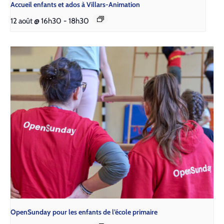
Accueil enfants et ados à Villars-Animation
12 août @ 16h30
-
18h30
Open­Sun­day pour les enfants de l’é­cole pri­maire