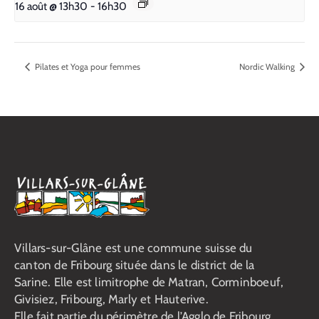
16 août @ 13h30
-
16h30
Pilates et Yoga pour femmes
Nordic Walking
Villars-sur-Glâne est une commune suisse du
canton de Fribourg située dans le district de la
Sarine. Elle est limitrophe de Matran, Corminboeuf,
Givisiez, Fribourg, Marly et Hauterive.
Elle fait partie du périmètre de l’Agglo de Fribourg.