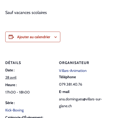
Sauf vacances scolaires
Ajouter au calendrier
DÉTAILS
ORGANISATEUR
Date :
Villars-Animation
Téléphone
28 avril
079.381.40.76
Heure :
E-mail
17h00 - 18h00
ana.domingues@villars-sur-
Série :
glane.ch
Kick-Boxing
Catégorie d’Évènement: