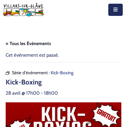
Accueil
Actualités
« Tous les Évènements
Agenda
Cet évènement est passé.
Autorités
Série d'événement :
Kick-Boxing
Prestations
Kick-Boxing
Documents
28 avril @ 17h00
-
18h00
Découvrir
Emplois