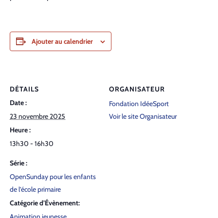
Ajouter au calendrier
DÉTAILS
ORGANISATEUR
Date :
Fondation IdéeSport
23 novembre 2025
Voir le site Organisateur
Heure :
13h30 - 16h30
Série :
Open­Sun­day pour les enfants
de l’é­cole pri­maire
Catégorie d’Évènement:
Animation jeunesse