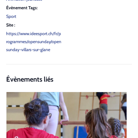
Évènement Tags:
Sport
Site :
https://www.ideesport.ch/fr/p
rogrammes/opensunday/open
sunday-villars-sur-glane
Évènements liés