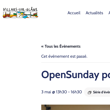
Accueil
Actualités
« Tous les Évènements
Cet évènement est passé.
Open­Sun­day pou
3 mai @ 13h30
-
16h30
Série d'év