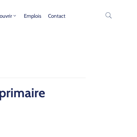
ouvrir
Emplois
Contact
pri­maire