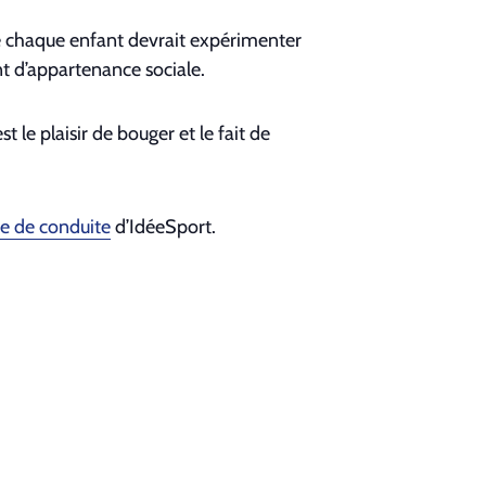
ue chaque enfant devrait expéri­menter
ent d’appartenance sociale.
 le plaisir de bouger et le fait de
e de con­duite
d’IdéeSport.