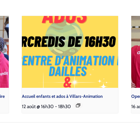
ire
Accueil enfants et ados à Villars-Animation
Open
12 août @ 16h30
-
18h30
16 a