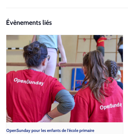
Évènements liés
Open­Sun­day pour les enfants de l’é­cole pri­maire