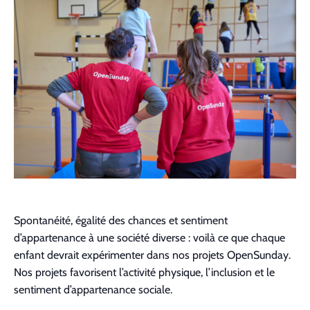
Contact
Spon­tanéité, égal­ité des chances et sen­ti­ment
d’appartenance à une société diverse : voilà ce que chaque
enfant devrait expéri­menter dans nos pro­jets Open­Sun­day.
Nos pro­jets favorisent l’activité physique, l’inclusion et le
sen­ti­ment d’appartenance sociale.