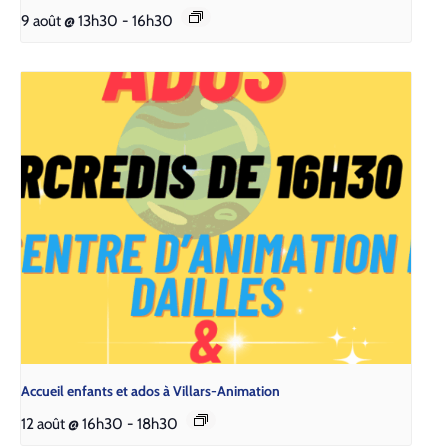
9 août @ 13h30
-
16h30
Accueil enfants et ados à Villars-Animation
12 août @ 16h30
-
18h30