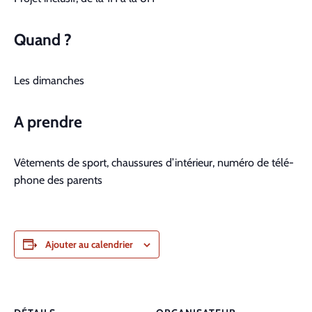
Quand ?
Les dimanch­es
A pren­dre
Vête­ments de sport, chaus­sures d’intérieur, numéro de télé­
phone des par­ents
Ajouter au calendrier