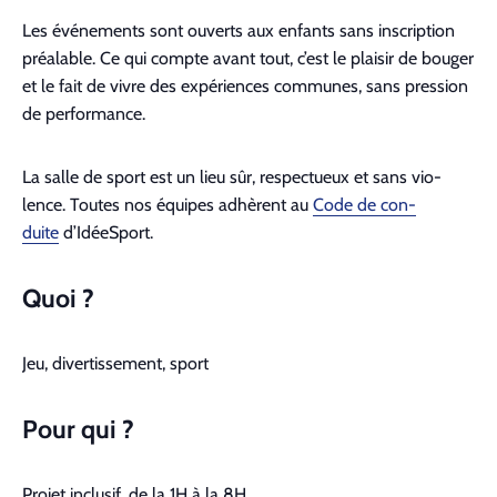
Les événe­ments sont ouverts aux enfants sans inscrip­tion
préal­able. Ce qui compte avant tout, c’est le plaisir de bouger
et le fait de vivre des expéri­ences com­munes, sans pres­sion
de per­for­mance.
La salle de sport est un lieu sûr, respectueux et sans vio­
lence. Toutes nos équipes adhèrent au
Code de con­
duite
d’IdéeSport.
Quoi ?
Jeu, diver­tisse­ment, sport
Pour qui ?
Pro­jet inclusif, de la
1H
à la
8H