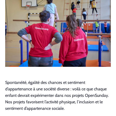
Contact
Spon­tanéité, égal­ité des chances et sen­ti­ment
d’appartenance à une société diverse : voilà ce que chaque
enfant devrait expéri­menter dans nos pro­jets Open­Sun­day.
Nos pro­jets favorisent l’activité physique, l’inclusion et le
sen­ti­ment d’appartenance sociale.