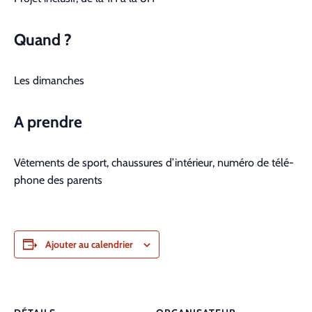
Quand ?
Les dimanch­es
A pren­dre
Vête­ments de sport, chaus­sures d’intérieur, numéro de télé­
phone des par­ents
Ajouter au calendrier