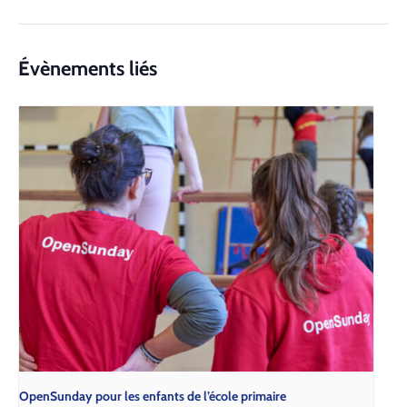
Évènements liés
Open­Sun­day pour les enfants de l’é­cole pri­maire