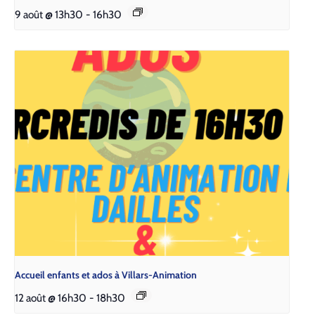
9 août @ 13h30
-
16h30
Accueil enfants et ados à Villars-Animation
12 août @ 16h30
-
18h30