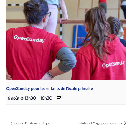
Open­Sun­day pour les enfants de l’é­cole pri­maire
16 août @ 13h30
-
16h30
Cours d’histoire antique
Pilates et Yoga pour femmes