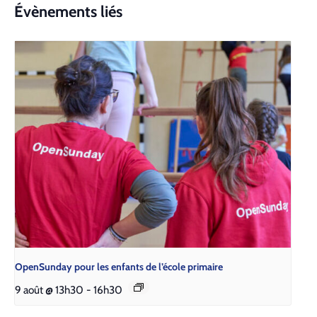
Évènements liés
Open­Sun­day pour les enfants de l’é­cole pri­maire
9 août @ 13h30
-
16h30