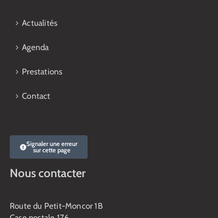
Actualités
Agenda
Prestations
Contact
Signaler une erreur
sur cette page
Nous contacter
Route du Petit-Moncor 1B
Case postale 176