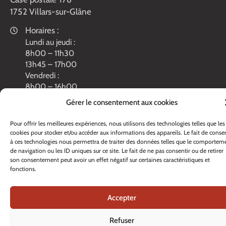
1752 Villars-sur-Glâne
Horaires :
Lundi au jeudi :
8h00 – 11h30
13h45 – 17h00
Vendredi :
8h00 – 16h00
Veille de fête: 13h45 – 16h00
Gérer le consentement aux cookies
Tél. :
+41 26 408 33 33
Pour offrir les meilleures expériences, nous utilisons des technologies telles que les
Contacter nos services
cookies pour stocker et/ou accéder aux informations des appareils. Le fait de consen
à ces technologies nous permettra de traiter des données telles que le comportem
de navigation ou les ID uniques sur ce site. Le fait de ne pas consentir ou de retirer
son consentement peut avoir un effet négatif sur certaines caractéristiques et
fonctions.
Accepter
Refuser