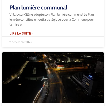
Plan lumière communal
Villars-sur-Glâne adopte son Plan lumière communal Le Plan
lumière constitue un outil stratégique pour la Commune pour
la mise en
LIRE LA SUITE »
2 décembre 2025