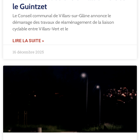
Contact
le Guintzet
Le Conseil communal de Villars-sur-Glâne annonce le
démarrage des travaux de réaménagement de la liaison
cyclable entre Villars-Vert et le
LIRE LA SUITE »
16 décembre 2025