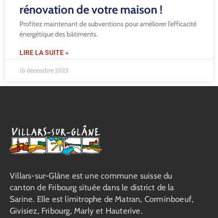
rénovation de votre maison !
Profitez maintenant de subventions pour améliorer l’efficacité
énergétique des bâtiments.
LIRE LA SUITE »
16 décembre 2023
Villars-sur-Glâne est une commune suisse du
canton de Fribourg située dans le district de la
Sarine. Elle est limitrophe de Matran, Corminboeuf,
Givisiez, Fribourg, Marly et Hauterive.