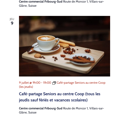
Centre commercial Fribourg-Sud
Route de Moncor 1, Villars-sur-
Glâne, Suisse
JEU
9
9 juillet @ 9h00
-
11h00
Café-partage Seniors au centre Coop
(les jeudis)
Café-partage Seniors au centre Coop (tous les
jeudis sauf fériés et vacances scolaires)
Centre commercial Fribourg-Sud
Route de Moncor 1, Villars-sur-
Glâne, Suisse