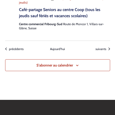
jeudis)
Café-partage Seniors au centre Coop (tous les
jeudis sauf fériés et vacances scolaires)
Centre commercial Fribourg-Sud
Route de Moncor 1, Villars-sur-
Glâne, Suisse
Évènements
Évènements
précédents
Aujourd’hui
suivants
S’abonner au calendrier