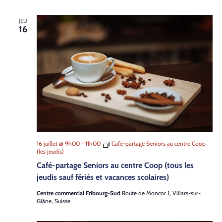
JEU
16
16 juillet @ 9h00
-
11h00
Café-partage Seniors au centre Coop
(les jeudis)
Café-partage Seniors au centre Coop (tous les
jeudis sauf fériés et vacances scolaires)
Centre commercial Fribourg-Sud
Route de Moncor 1, Villars-sur-
Glâne, Suisse