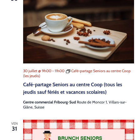
30 juillet @ 9h00
-
11h00
Café-partage Seniors au centre Coop
(les jeudis)
Café-partage Seniors au centre Coop (tous les
jeudis sauf fériés et vacances scolaires)
Centre commercial Fribourg-Sud
Route de Moncor 1, Villars-sur-
Glâne, Suisse
VEN
31