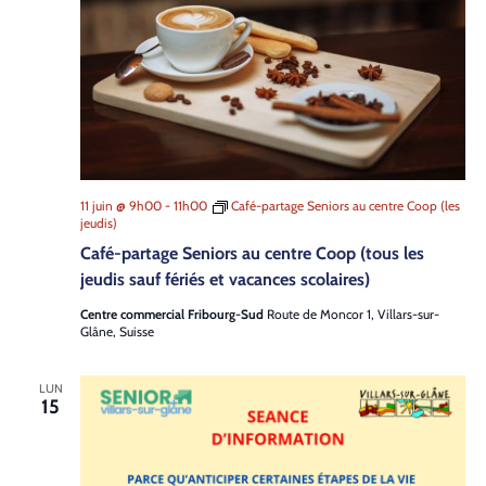
11 juin @ 9h00
-
11h00
Café-partage Seniors au centre Coop (les
jeudis)
Café-partage Seniors au centre Coop (tous les
jeudis sauf fériés et vacances scolaires)
Centre commercial Fribourg-Sud
Route de Moncor 1, Villars-sur-
Glâne, Suisse
LUN
15