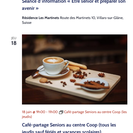
Séance d’information « Etre senior et préparer son
avenir »
Résidence Les Martinets
Route des Martinets 10, Villars-sur-Glâne,
Suisse
JEU
18
18 juin @ 9h00
-
11h00
Café-partage Seniors au centre Coop (les
jeudis)
Café-partage Seniors au centre Coop (tous les
jeudis sauf fériés et vacances scolaires)