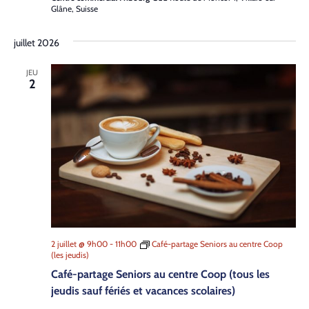
Glâne, Suisse
juillet 2026
JEU
2
2 juillet @ 9h00
-
11h00
Café-partage Seniors au centre Coop
(les jeudis)
Café-partage Seniors au centre Coop (tous les
jeudis sauf fériés et vacances scolaires)