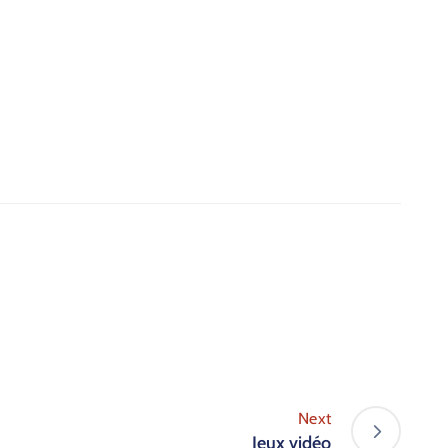
Next
Jeux vidéo