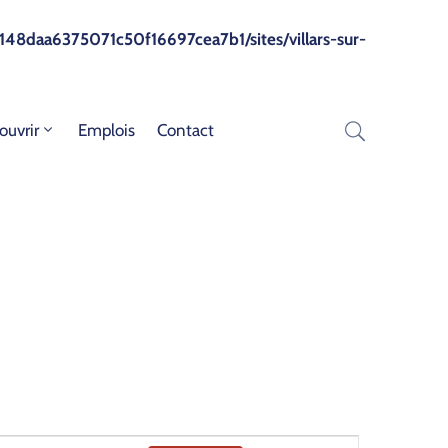
148daa6375071c50f16697cea7b1/sites/villars-sur-
ouvrir
Emplois
Contact