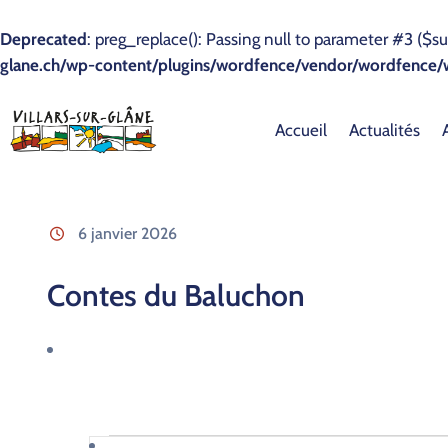
Deprecated
: preg_replace(): Passing null to parameter #3 ($su
glane.ch/wp-content/plugins/wordfence/vendor/wordfence/wf
Accueil
Actualités
6 janvier 2026
Contes du Baluchon