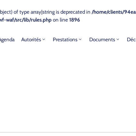
bject) of type array|string is deprecated in
/home/clients/94ea
-waf/src/lib/rules.php
on line
1896
Agenda
Autorités
Prestations
Documents
Déc