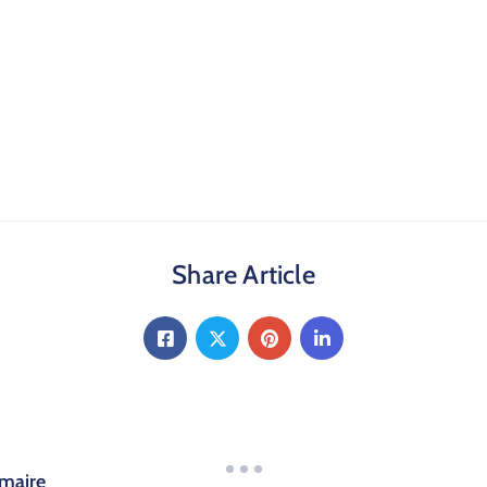
Share Article
­maire