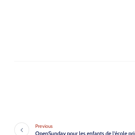
Previous
Open­Sun­day pour les enfants de l’é­cole pri