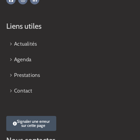
Liens utiles
Actualités
Agenda
Prestations
Contact
Signaler une erreur
sur cette page