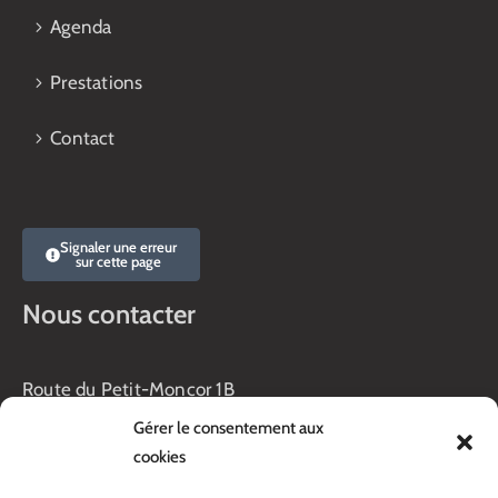
Agenda
Prestations
Contact
Signaler une erreur
sur cette page
Nous contacter
Route du Petit-Moncor 1B
Case postale 176
Gérer le consentement aux
1752 Villars-sur-Glâne
cookies
Horaires :