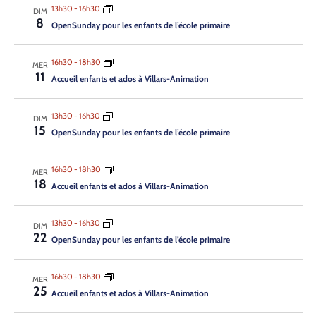
Contact
13h30
-
16h30
DIM
8
Open­Sun­day pour les enfants de l’é­cole pri­maire
16h30
-
18h30
MER
11
Accueil enfants et ados à Villars-Animation
13h30
-
16h30
DIM
15
Open­Sun­day pour les enfants de l’é­cole pri­maire
16h30
-
18h30
MER
18
Accueil enfants et ados à Villars-Animation
13h30
-
16h30
DIM
22
Open­Sun­day pour les enfants de l’é­cole pri­maire
16h30
-
18h30
MER
25
Accueil enfants et ados à Villars-Animation