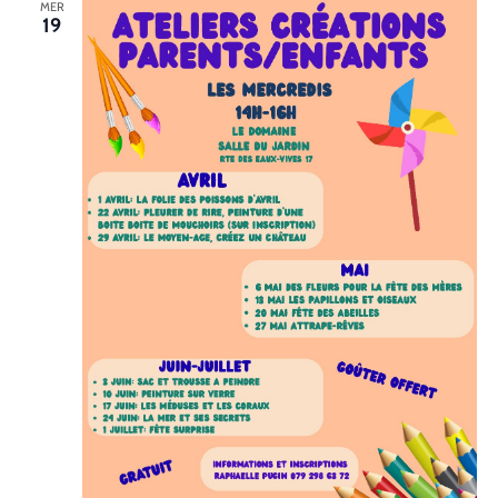
MER
19