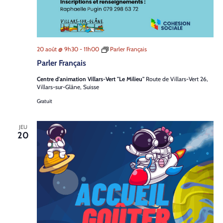
20 août @ 9h30
-
11h00
Parler Français
Parler Français
Centre d'animation Villars-Vert "Le Milieu"
Route de Villars-Vert 26,
Villars-sur-Glâne, Suisse
Gratuit
JEU
20