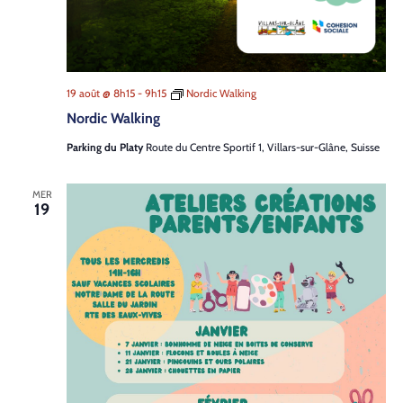
Contact
19 août @ 8h15
-
9h15
Nordic Walking
Nordic Walking
Parking du Platy
Route du Centre Sportif 1, Villars-sur-Glâne, Suisse
MER
19