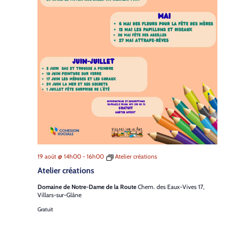
19 août @ 14h00
-
16h00
Atelier créations
Atelier créations
Domaine de Notre-Dame de la Route
Chem. des Eaux-Vives 17,
Villars-sur-Glâne
Gratuit