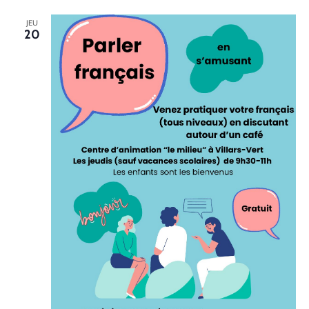
JEU
20