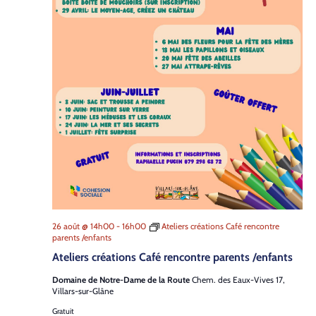
26 août @ 14h00
-
16h00
Ateliers créations Café rencontre
parents /enfants
Ateliers créations Café rencontre parents /enfants
Domaine de Notre-Dame de la Route
Chem. des Eaux-Vives 17,
Villars-sur-Glâne
Gratuit