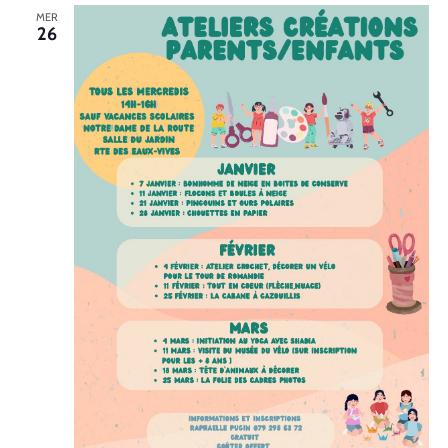
MER
26