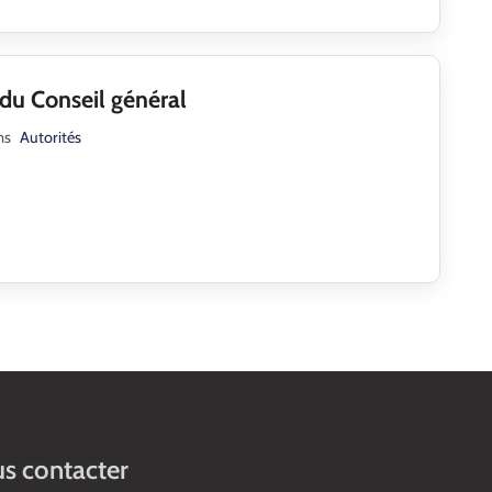
du Conseil général
ns
Autorités
s contacter