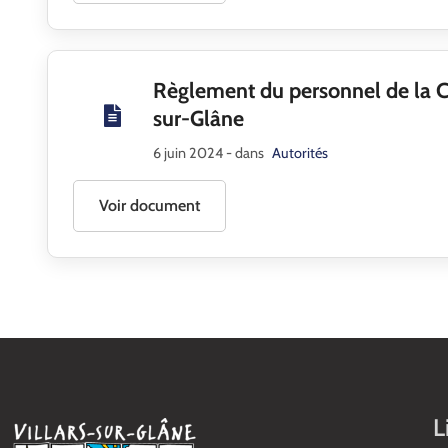
Règlement du personnel de la 
sur-Glâne
6 juin 2024
- dans
Autorités
Voir document
L