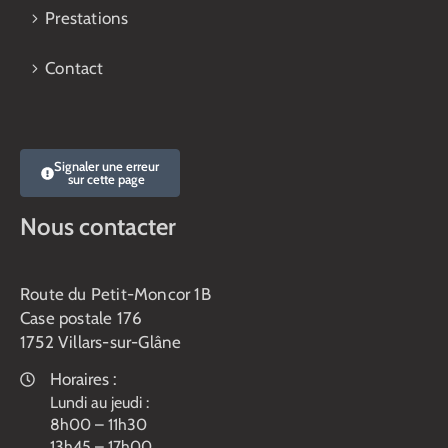
Prestations
Contact
Signaler une erreur
sur cette page
Nous contacter
Route du Petit-Moncor 1B
Case postale 176
1752 Villars-sur-Glâne
Horaires :
Lundi au jeudi :
8h00 – 11h30
13h45 – 17h00