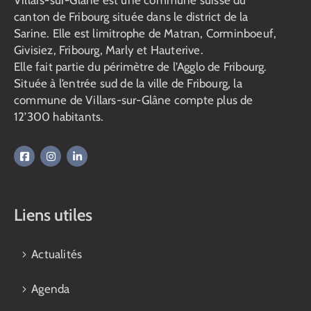
Villars-sur-Glâne est une commune suisse du
canton de Fribourg située dans le district de la
Sarine. Elle est limitrophe de Matran, Corminboeuf,
Givisiez, Fribourg, Marly et Hauterive.
Elle fait partie du périmètre de l’Agglo de Fribourg.
Située à l’entrée sud de la ville de Fribourg, la
commune de Villars-sur-Glâne compte plus de
12’300 habitants.
Liens utiles
Actualités
Agenda