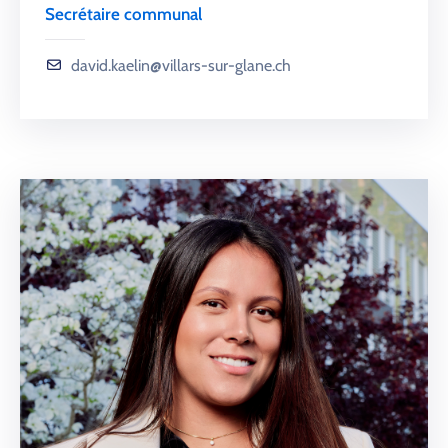
Secrétaire communal
david.kaelin@villars-sur-glane.ch