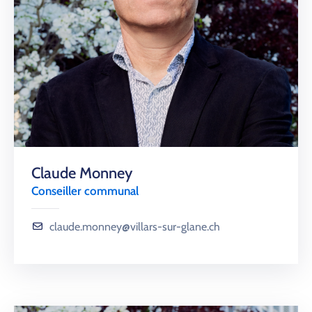
Claude Monney
Conseiller communal
claude.monney@villars-sur-glane.ch