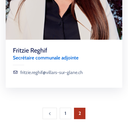
Fritzie Reghif
Secrétaire communale adjointe
fritzie.reghif@villars-sur-glane.ch
1
2