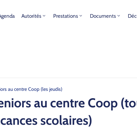
Agenda
Autorités
Prestations
Documents
Déc
ors au centre Coop (les jeudis)
niors au centre Coop (tou
acances scolaires)