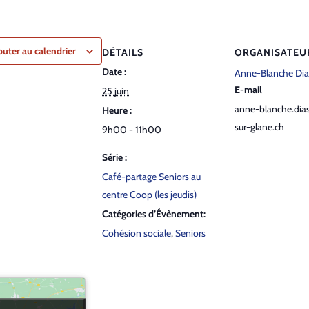
outer au calendrier
DÉTAILS
ORGANISATEU
Date :
Anne-Blanche Dia
E-mail
25 juin
anne-blanche.dias
Heure :
sur-glane.ch
9h00 - 11h00
Série :
Café-partage Seniors au
centre Coop (les jeudis)
Catégories d’Évènement:
Cohésion sociale
,
Seniors