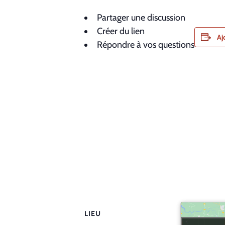
Partager une discussion
Créer du lien
Aj
Répondre à vos questions
LIEU