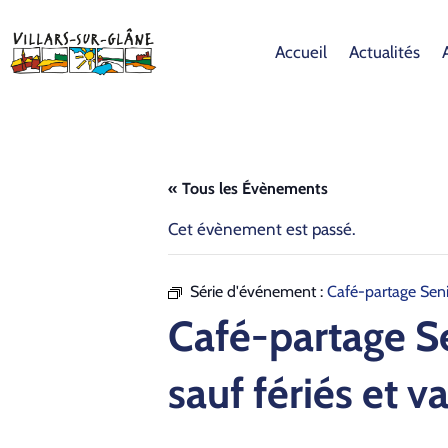
Accueil
Actualités
« Tous les Évènements
Cet évènement est passé.
Série d'événement :
Café-partage Seni
Café-partage Se
sauf fériés et v