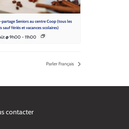
-partage Seniors au centre Coop (tous les
is sauf fériés et vacances scolaires)
août @ 9h00
-
11h00
Parler Français
s contacter