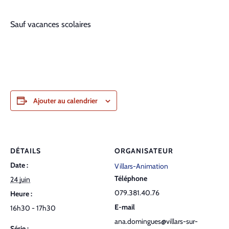
Sauf vacances scolaires
Ajouter au calendrier
DÉTAILS
ORGANISATEUR
Date :
Villars-Animation
Téléphone
24 juin
079.381.40.76
Heure :
E-mail
16h30 - 17h30
ana.domingues@villars-sur-
Série :