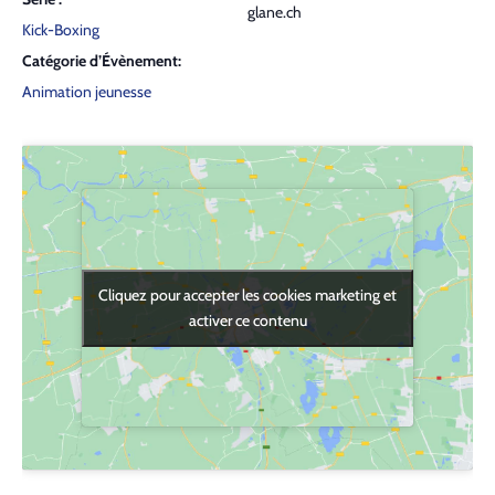
glane.ch
Kick-Boxing
Catégorie d’Évènement:
Animation jeunesse
Cliquez pour accepter les cookies marketing et
Cliquez pour accepter les cookies marketing et
activer ce contenu
activer ce contenu