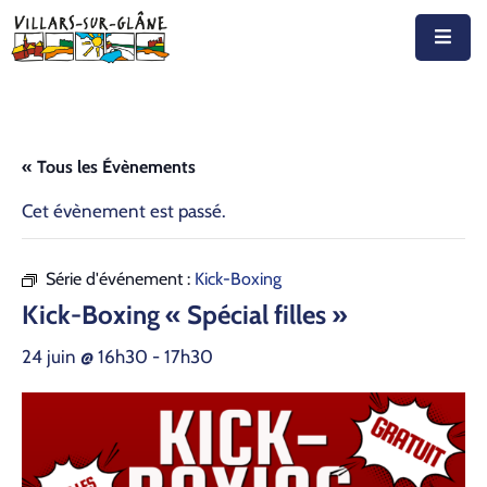
Accueil
Actualités
« Tous les Évènements
Agenda
Cet évènement est passé.
Autorités
Série d'événement :
Kick-Boxing
Prestations
Kick-Boxing « Spécial filles »
Documents
24 juin @ 16h30
-
17h30
Découvrir
Emplois