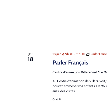
18 juin @ 9h30
-
11h00
Parler Franç
JEU
18
Parler Français
Centre d'animation Villars-Vert "Le Mi
Au Centre d'animation de Villars-Vert,
pouvez emmener vos enfants. De 9h30
aussi des visites.
Gratuit