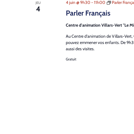
4 juin @ 9h30
-
11h00
Parler França
JEU
4
Parler Français
Centre d'animation Villars-Vert "Le Mi
Au Centre d'animation de Villars-Vert,
pouvez emmener vos enfants. De 9h30
aussi des visites.
Gratuit