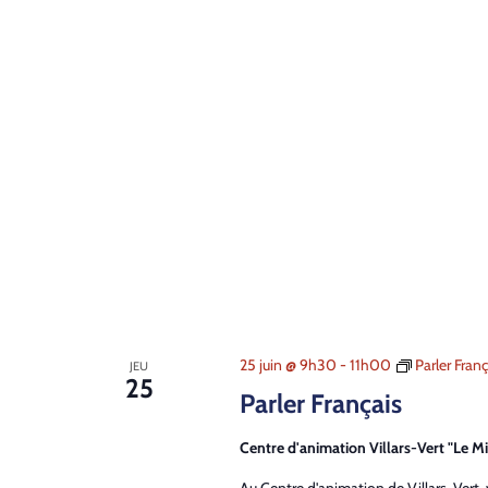
25 juin @ 9h30
-
11h00
Parler Franç
JEU
25
Parler Français
Centre d'animation Villars-Vert "Le Mi
Au Centre d'animation de Villars-Vert,