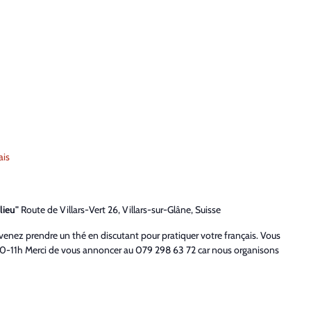
ais
lieu"
Route de Villars-Vert 26, Villars-sur-Glâne, Suisse
 venez prendre un thé en discutant pour pratiquer votre français. Vous
-11h Merci de vous annoncer au 079 298 63 72 car nous organisons