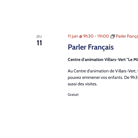
11 juin @ 9h30
-
11h00
Parler França
JEU
11
Parler Français
Centre d'animation Villars-Vert "Le Mi
Au Centre d'animation de Villars-Vert,
pouvez emmener vos enfants. De 9h30
aussi des visites.
Gratuit