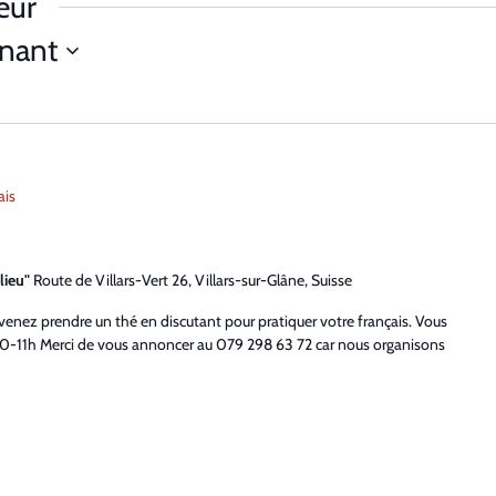
eur
nant
ais
lieu"
Route de Villars-Vert 26, Villars-sur-Glâne, Suisse
 venez prendre un thé en discutant pour pratiquer votre français. Vous
-11h Merci de vous annoncer au 079 298 63 72 car nous organisons