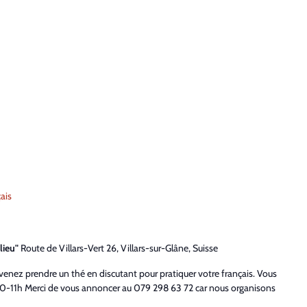
çais
lieu"
Route de Villars-Vert 26, Villars-sur-Glâne, Suisse
 venez prendre un thé en discutant pour pratiquer votre français. Vous
-11h Merci de vous annoncer au 079 298 63 72 car nous organisons