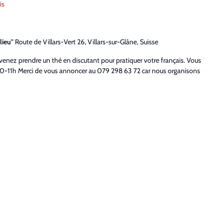
is
lieu"
Route de Villars-Vert 26, Villars-sur-Glâne, Suisse
 venez prendre un thé en discutant pour pratiquer votre français. Vous
-11h Merci de vous annoncer au 079 298 63 72 car nous organisons