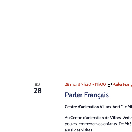
28 mai @ 9h30
-
11h00
Parler Fran
JEU
28
Parler Français
Centre d'animation Villars-Vert "Le Mi
Au Centre d'animation de Villars-Vert,
pouvez emmener vos enfants. De 9h30
aussi des visites.