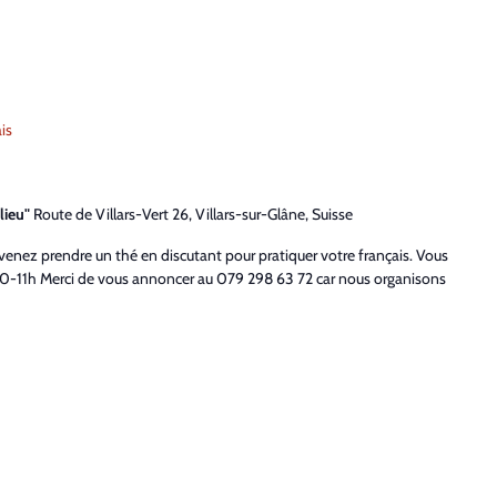
is
lieu"
Route de Villars-Vert 26, Villars-sur-Glâne, Suisse
 venez prendre un thé en discutant pour pratiquer votre français. Vous
-11h Merci de vous annoncer au 079 298 63 72 car nous organisons