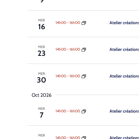
MER
Atelier création
14h00
-
16h00
16
MER
Atelier création
14h00
-
16h00
23
MER
Atelier création
14h00
-
16h00
30
Oct 2026
MER
Atelier création
14h00
-
16h00
7
MER
Atelier création
14h00
-
16h00