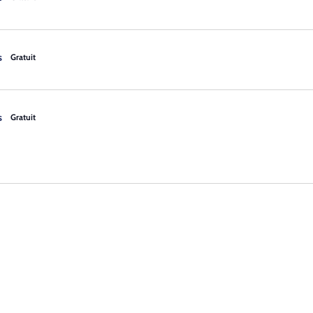
s
Gratuit
s
Gratuit