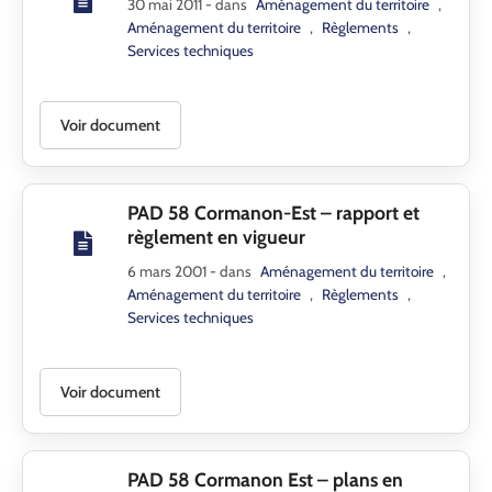
30 mai 2011
- dans
Aménagement du territoire
,
Aménagement du territoire
,
Règlements
,
Services techniques
Voir document
PAD 58 Cormanon-Est – rapport et
règlement en vigueur
6 mars 2001
- dans
Aménagement du territoire
,
Aménagement du territoire
,
Règlements
,
Services techniques
Voir document
PAD 58 Cormanon Est – plans en