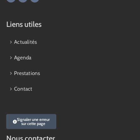
Liens utiles
Actualités
Agenda
Prestations
Contact
Signaler une erreur
sur cette page
Nous contacter