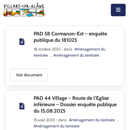
Accueil
PAD 58 Cormanon-Est – enquête
Actualités
publique du 181025
18 octobre 2025
- dans
Aménagement du
Agenda
territoire
,
Aménagement du territoire
Autorités
Voir document
Prestations
Documents
PAD 44 Village – Route de l’Eglise
Découvrir
inférieure – Dossier enquête publique
du 15.08.2025
Emplois
15 août 2025
- dans
Aménagement du territoire
,
Aménagement du territoire