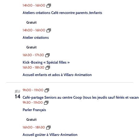
Contact
14h00
-
16h00
Ateliers créations Café rencontre parents /enfants
Gratuit
14h00
-
16h00
Atelier créations
Gratuit
16h30
-
17h30
Kick-Boxing « Spécial filles »
16h30
-
18h30
Accueil enfants et ados à Villars-Animation
9h00
-
11h00
JEU
14
Café-partage Seniors au centre Coop (tous les jeudis sauf fériés et vacanc
9h30
-
11h00
Parler Français
Gratuit
16h00
-
18h30
Accueil goûter à Villars-Animation