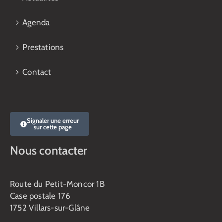
Agenda
Prestations
Contact
Signaler une erreur
sur cette page
Nous contacter
Route du Petit-Moncor 1B
Case postale 176
1752 Villars-sur-Glâne