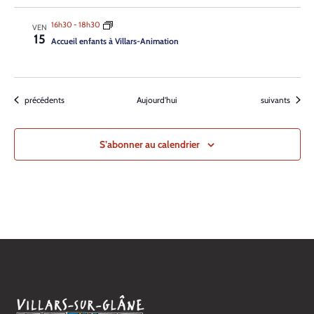
16h30
-
18h30
VEN
15
Accueil enfants à Villars-Animation
Évènements
Évènements
précédents
Aujourd’hui
suivants
S’abonner au calendrier