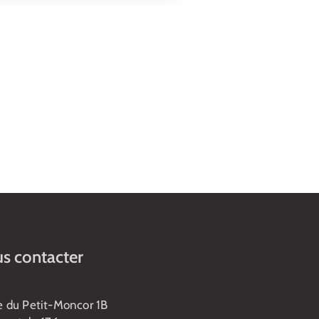
s contacter
e du Petit-Moncor 1B