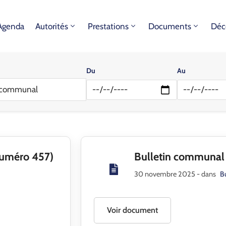
Agenda
Autorités
Prestations
Documents
Déc
Du
Au
n communal
Numéro 457)
Bulletin communal
30 novembre 2025
- dans
B
Voir document